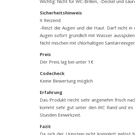
Wichtig: Nicht für WC-Brillen, -Deckel und sä
Sicherheitshinweis
X Reizend
-Reizt die Augen und die Haut. Darf nicht 
Augen sofort gründlich mit Wasser ausspülen 
Nicht mischen mit chlorhaltigen Sanitärreiniger
Preis
Der Preis lag bei unter 1€
Codecheck
Keine Bewertung möglich
Erfahrung
Das Produkt riecht sehr angenehm frisch nach 
kommt sehr gut unter den WC Rand und es lös
Stunden Einwirkzeit.
Fazit
Da sich der Urinstein nicht komplett gelöst 