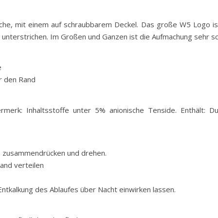
che, mit einem auf schraubbarem Deckel. Das große W5 Logo ist
 unterstrichen. Im Großen und Ganzen ist die Aufmachung sehr sch
e
er den Rand
rmerk: Inhaltsstoffe unter 5% anionische Tenside. Enthält: Du
en zusammendrücken und drehen.
and verteilen
 Entkalkung des Ablaufes über Nacht einwirken lassen.
.