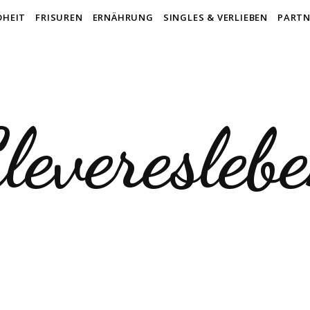
DHEIT
FRISUREN
ERNÄHRUNG
SINGLES & VERLIEBEN
PARTN
leveresleb