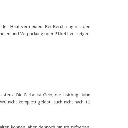
d der Haut vermeiden. Bei Berührung mit den
nholen und Verpackung oder Etikett vorzeigen.
istenz. Die Farbe ist Gelb, durchsichtig . Man
WC nicht komplett gelöst, auch nicht nach 12
alten können, aber dennoch bin ich zufrieden,