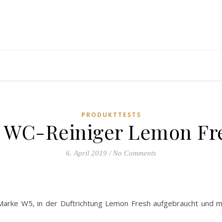
PRODUKTTESTS
 WC-Reiniger Lemon Fr
6. April 2019
/
No Comments
Marke W5, in der Duftrichtung Lemon Fresh aufgebraucht und m