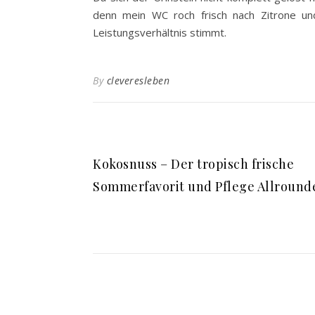
denn mein WC roch frisch nach Zitrone u
Leistungsverhältnis stimmt.
By
cleveresleben
Kokosnuss – Der tropisch frische
Sommerfavorit und Pflege Allround