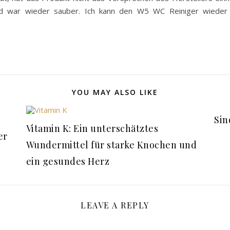
nd war wieder sauber. Ich kann den W5 WC Reiniger wieder 
YOU MAY ALSO LIKE
Sin
Vitamin K: Ein unterschätztes
er
Wundermittel für starke Knochen und
ein gesundes Herz
LEAVE A REPLY