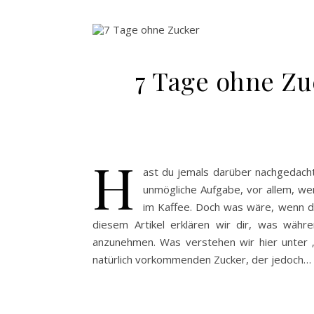
7 Tage ohne Zu
H
ast du jemals darüber nachgedacht,
unmögliche Aufgabe, vor allem, wen
im Kaffee. Doch was wäre, wenn du
diesem Artikel erklären wir dir, was wäh
anzunehmen. Was verstehen wir hier unter 
natürlich vorkommenden Zucker, der jedoch…