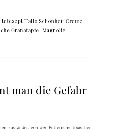
y tetesept Hallo Schönheit Creme
che Granatapfel Magnolie
nt man die Gefahr
onen zuständig, von der Entfernung toxischer