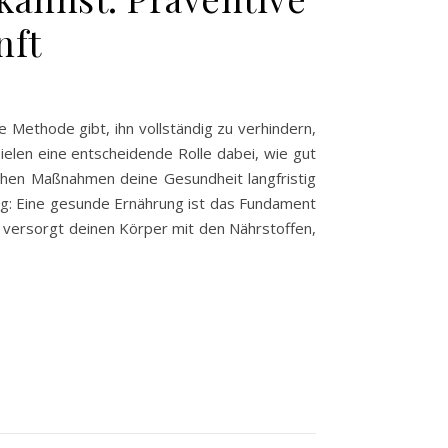
nft
 Methode gibt, ihn vollständig zu verhindern,
elen eine entscheidende Rolle dabei, wie gut
fachen Maßnahmen deine Gesundheit langfristig
ung: Eine gesunde Ernährung ist das Fundament
 versorgt deinen Körper mit den Nährstoffen,