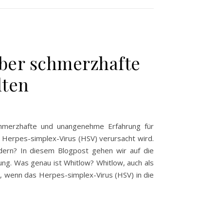
aber schmerzhafte
lten
schmerzhafte und unangenehme Erfahrung für
en Herpes-simplex-Virus (HSV) verursacht wird.
dern? In diesem Blogpost gehen wir auf die
ng. Was genau ist Whitlow? Whitlow, auch als
ht, wenn das Herpes-simplex-Virus (HSV) in die