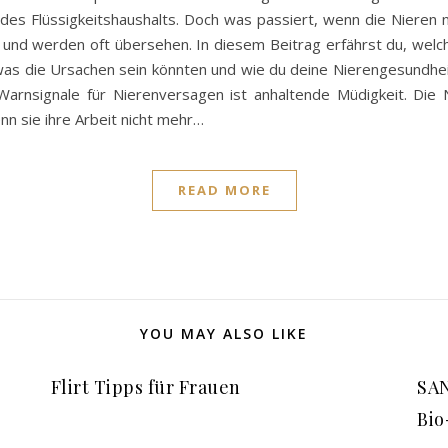
g des Flüssigkeitshaushalts. Doch was passiert, wenn die Nieren n
 und werden oft übersehen. In diesem Beitrag erfährst du, welc
was die Ursachen sein könnten und wie du deine Nierengesundheit 
rnsignale für Nierenversagen ist anhaltende Müdigkeit. Die N
nn sie ihre Arbeit nicht mehr…
READ MORE
YOU MAY ALSO LIKE
Flirt Tipps für Frauen
SAN
Bio