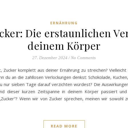
ERNÄHRUNG
cker: Die erstaunlichen V
deinem Körper
27. Dezember 2024
/
No Comments
 Zucker komplett aus deiner Ernährung zu streichen? Vielleicht e
n du an die zahllosen Verlockungen denkst: Schokolade, Kuchen,
 nur sieben Tage darauf verzichten würdest? Die Auswirkungen 
rend dieser kurzen Zeitspanne in deinem Körper passiert und
„Zucker“? Wenn wir von Zucker sprechen, meinen wir sowohl zu
READ MORE