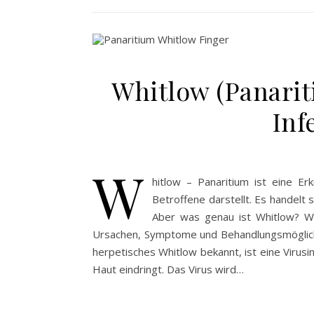
Whitlow (Panarit
Inf
W
hitlow – Panaritium ist eine E
Betroffene darstellt. Es handelt
Aber was genau ist Whitlow? Wa
Ursachen, Symptome und Behandlungsmöglichke
herpetisches Whitlow bekannt, ist eine Virusi
Haut eindringt. Das Virus wird…