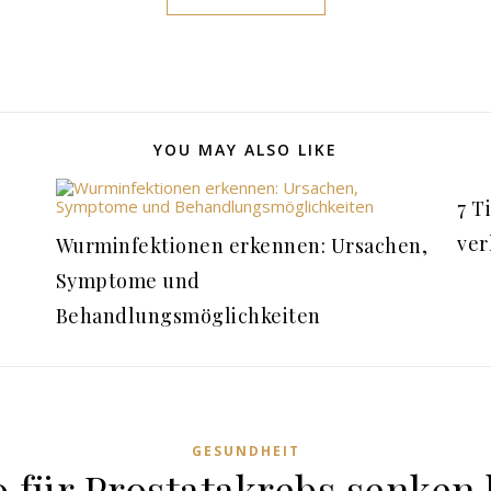
YOU MAY ALSO LIKE
7 T
ver
Wurminfektionen erkennen: Ursachen,
Symptome und
Behandlungsmöglichkeiten
GESUNDHEIT
o für Prostatakrebs senken 