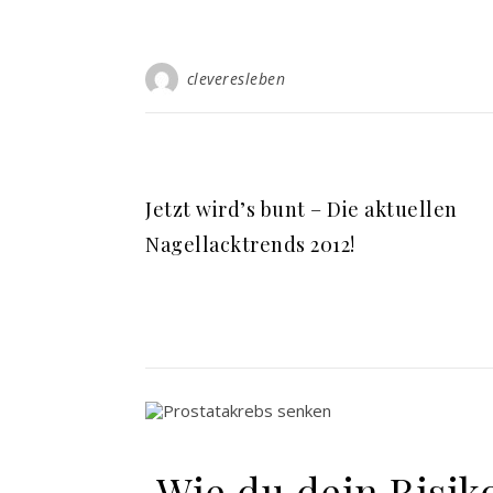
cleveresleben
Jetzt wird’s bunt – Die aktuellen
Nagellacktrends 2012!
Wie du dein Risik