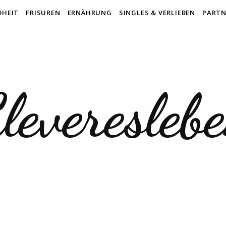
DHEIT
FRISUREN
ERNÄHRUNG
SINGLES & VERLIEBEN
PARTN
leveresleb