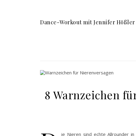
Dance-Workout mit Jennifer Hößler
8 Warnzeichen fü
ie Nieren sind echte Allrounder i