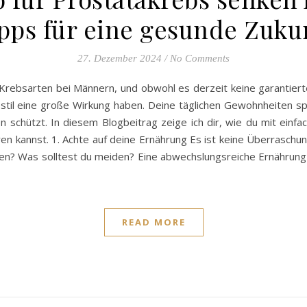
pps für eine gesunde Zuku
27. Dezember 2024
/
No Comments
 Krebsarten bei Männern, und obwohl es derzeit keine garantierte
til eine große Wirkung haben. Deine täglichen Gewohnheiten spi
n schützt. In diesem Blogbeitrag zeige ich dir, wie du mit ein
ren kannst. 1. Achte auf deine Ernährung Es ist keine Überrasch
ssen? Was solltest du meiden? Eine abwechslungsreiche Ernährung
READ MORE