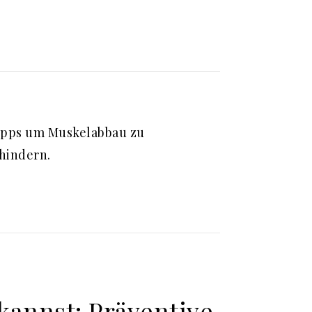
ipps um Muskelabbau zu
hindern.
kannst: Präventive