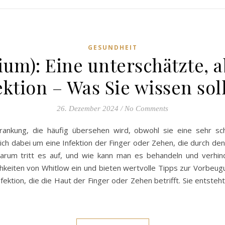
GESUNDHEIT
ium): Eine unterschätzte, 
ektion – Was Sie wissen sol
26. Dezember 2024
/
No Comments
rkrankung, die häufig übersehen wird, obwohl sie eine sehr 
 sich dabei um eine Infektion der Finger oder Zehen, die durch d
rum tritt es auf, und wie kann man es behandeln und verhin
iten von Whitlow ein und bieten wertvolle Tipps zur Vorbeugu
nfektion, die die Haut der Finger oder Zehen betrifft. Sie entste