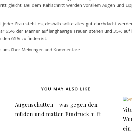
itt gleicht. Bei dem Kahlschnitt werden vorallem Augen und Lipp
cht jeder Frau steht es, deshalb sollte alles gut durchdacht we
r 65% der Männer auf langhaarige Frauen stehen und 35% auf k
n den 65% zu finden ist.
uen uns über Meinungen und Kommentare.
YOU MAY ALSO LIKE
Augenschatten – was gegen den
Vit
müden und matten Eindruck hilft
Wun
ein