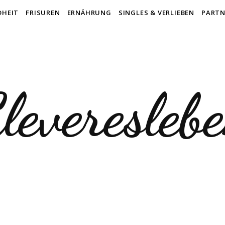
DHEIT
FRISUREN
ERNÄHRUNG
SINGLES & VERLIEBEN
PARTN
leveresleb