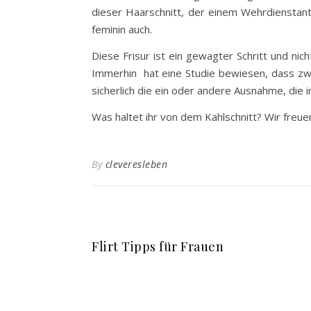
dieser Haarschnitt, der einem Wehrdienstantr
feminin auch.
Diese Frisur ist ein gewagter Schritt und ni
Immerhin hat eine Studie bewiesen, dass zwa
sicherlich die ein oder andere Ausnahme, die i
Was haltet ihr von dem Kahlschnitt? Wir fre
By
cleveresleben
Flirt Tipps für Frauen