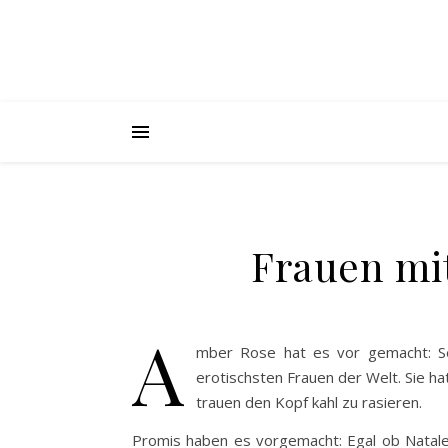
Frauen mit
A
mber Rose hat es vor gemacht: Se
erotischsten Frauen der Welt. Sie h
trauen den Kopf kahl zu rasieren.
Promis haben es vorgemacht: Egal ob Natale