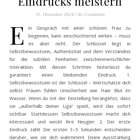
Eindrucks meistern
11. Dezember 2024
/
No Comments
E
in Gespräch mit einer schönen Frau zu
beginnen, kann einschüchternd wirken – muss
es aber nicht. Der Schlüssel liegt in
Selbstbewusstsein, Authentizität und dem Verständnis
für die subtilen Feinheiten zwischenmenschlicher
Interaktion. Mit diesen Schritten hinterlässt du
garantiert einen bleibenden Eindruck. 1.
Selbstbewusstsein ist der Schlüssel – Wertschätze dich
selbst Frauen fühlen Unsicherheit wie Haie Blut im
Wasser. Wenn du mit der Einstellung herangehst, dass
sie „außerhalb deiner Liga“ spielt, wird das sofort
sichtbar. Stattdessen: Selbstbewusstsein macht dich
interessant und weckt ihre Neugier. 2. Der erste
Eindruck zählt Die ersten 3–5 Sekunden entscheiden
darüber, wie sie dich wahrnimmt. Deine Ausstrahlung