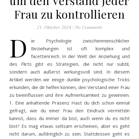
um den Verstand jeder
Frau zu kontrollieren
21. Oktober 2024
/
No Comments
D
ie Psychologie zwischenmenschlicher
Beziehungen ist oft komplex und
facettenreich. In der Welt der Anziehung und
des Flirts gibt es Strategien, die nicht nur subtil,
sondern auch äußerst wirkungsvoll sind. In diesem
Artikel werden wir einige dunkle psychologische Tricks
erkunden, die dir helfen können, den Verstand einer Frau
zu beeinflussen und ihre Aufmerksamkeit zu gewinnen.
1. Eine anhaltende Präsenz Hast du dich schon einmal
gefragt, wie du einer Frau den Eindruck vermitteln
kannst, dass du immer da bist, auch wenn du es nicht
bist? Es mag etwas seltsam erscheinen, aber es geht
nicht darum, aufdringlich zu sein. Stattdessen geht es