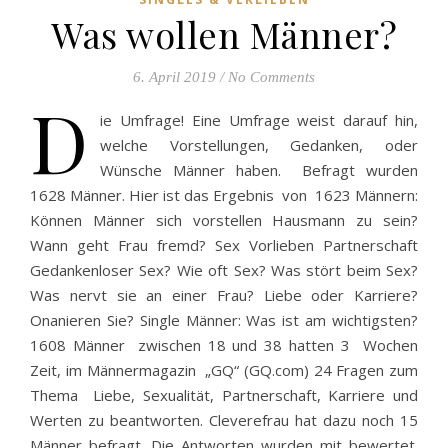
Was wollen Männer?
6. April 2019
/
No Comments
D
ie Umfrage! Eine Umfrage weist darauf hin,
welche Vorstellungen, Gedanken, oder
Wünsche Männer haben. Befragt wurden
1628 Männer. Hier ist das Ergebnis von 1623 Männern:
Können Männer sich vorstellen Hausmann zu sein?
Wann geht Frau fremd? Sex Vorlieben Partnerschaft
Gedankenloser Sex? Wie oft Sex? Was stört beim Sex?
Was nervt sie an einer Frau? Liebe oder Karriere?
Onanieren Sie? Single Männer: Was ist am wichtigsten?
1608 Männer zwischen 18 und 38 hatten 3 Wochen
Zeit, im Männermagazin „GQ“ (GQ.com) 24 Fragen zum
Thema Liebe, Sexualität, Partnerschaft, Karriere und
Werten zu beantworten. Cleverefrau hat dazu noch 15
Männer befragt. Die Antworten wurden mit bewertet.