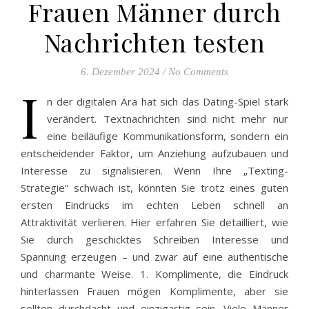
Frauen Männer durch
Nachrichten testen
6. Dezember 2024
/
No Comments
I
n der digitalen Ära hat sich das Dating-Spiel stark
verändert. Textnachrichten sind nicht mehr nur
eine beiläufige Kommunikationsform, sondern ein
entscheidender Faktor, um Anziehung aufzubauen und
Interesse zu signalisieren. Wenn Ihre „Texting-
Strategie“ schwach ist, könnten Sie trotz eines guten
ersten Eindrucks im echten Leben schnell an
Attraktivität verlieren. Hier erfahren Sie detailliert, wie
Sie durch geschicktes Schreiben Interesse und
Spannung erzeugen – und zwar auf eine authentische
und charmante Weise. 1. Komplimente, die Eindruck
hinterlassen Frauen mögen Komplimente, aber sie
sollten durchdacht und einzigartig sein. Viele Männer