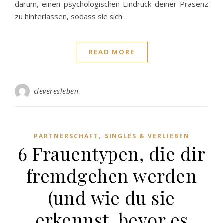
darum, einen psychologischen Eindruck deiner Präsenz
zu hinterlassen, sodass sie sich…
READ MORE
cleveresleben
,
PARTNERSCHAFT
SINGLES & VERLIEBEN
6 Frauentypen, die dir
fremdgehen werden
(und wie du sie
erkennst, bevor es