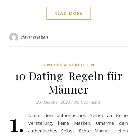
READ MORE
cleveresleben
SINGLES & VERLIEBEN
10 Dating-Regeln für
Männer
23. Oktober 2023
/
No Comments
1.
Nimm dein authentisches Selbst an Keine
Verstellung, keine Masken. Umarme dein
authentisches Selbst. Echte Männer ziehen