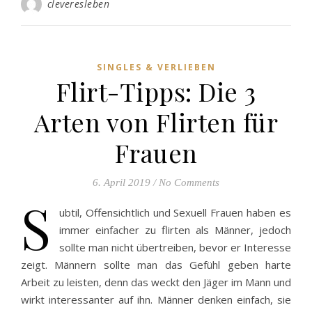
cleveresleben
SINGLES & VERLIEBEN
Flirt-Tipps: Die 3
Arten von Flirten für
Frauen
6. April 2019
/
No Comments
S
ubtil, Offensichtlich und Sexuell Frauen haben es
immer einfacher zu flirten als Männer, jedoch
sollte man nicht übertreiben, bevor er Interesse
zeigt. Männern sollte man das Gefühl geben harte
Arbeit zu leisten, denn das weckt den Jäger im Mann und
wirkt interessanter auf ihn. Männer denken einfach, sie