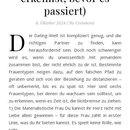
passiert)
4. Oktober 2024
/
No Comments
D
ie Dating-Welt ist kompliziert genug, und die
richtigen Partner zu finden, kann
herausfordernd sein. Doch noch schwieriger
wird es, wenn du unwissentlich mit jemandem
zusammen bist, der nicht ehrlich zu dir ist. Bestimmte
Frauentypen neigen dazu, auf den falschen Pfad zu
geraten und sich von der Beziehung zu distanzieren –
oft unbemerkt, bis es zu spät ist. Hier sind sechs
Frauentypen, bei denen du wachsam sein solltest, um
zu erkennen, wenn es Zeit ist, die Notbremse zu ziehen.
1) Die Materialistische Frau Du kannst ihr Herz nicht mit
Liebe allein gewinnen – für diese Frau zählt in erster
Linie, was du ihr bieten kannst. Es spielt keine Rolle, wie
sehr…