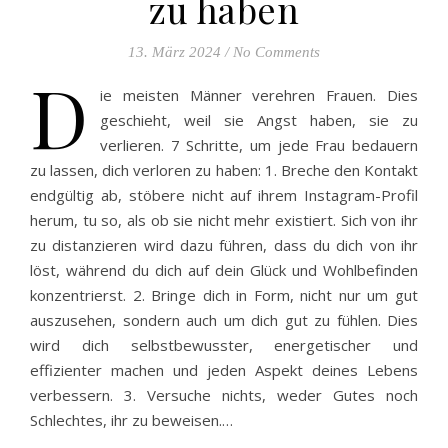
zu haben
13. März 2024
/
No Comments
D
ie meisten Männer verehren Frauen. Dies
geschieht, weil sie Angst haben, sie zu
verlieren. 7 Schritte, um jede Frau bedauern
zu lassen, dich verloren zu haben: 1. Breche den Kontakt
endgültig ab, stöbere nicht auf ihrem Instagram-Profil
herum, tu so, als ob sie nicht mehr existiert. Sich von ihr
zu distanzieren wird dazu führen, dass du dich von ihr
löst, während du dich auf dein Glück und Wohlbefinden
konzentrierst. 2. Bringe dich in Form, nicht nur um gut
auszusehen, sondern auch um dich gut zu fühlen. Dies
wird dich selbstbewusster, energetischer und
effizienter machen und jeden Aspekt deines Lebens
verbessern. 3. Versuche nichts, weder Gutes noch
Schlechtes, ihr zu beweisen.…