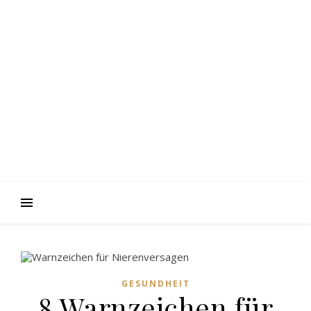
GESUNDHEIT
8 Warnzeichen für