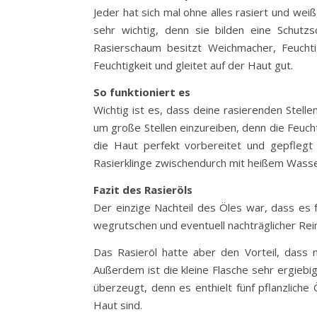
Jeder hat sich mal ohne alles rasiert und we
sehr wichtig, denn sie bilden eine Schutz
Rasierschaum besitzt Weichmacher, Feucht
Feuchtigkeit und gleitet auf der Haut gut.
So funktioniert es
Wichtig ist es, dass deine rasierenden Stell
um große Stellen einzureiben, denn die Feuch
die Haut perfekt vorbereitet und gepflegt 
Rasierklinge zwischendurch mit heißem Wasse
Fazit des Rasieröls
Der einzige Nachteil des Öles war, dass es f
wegrutschen und eventuell nachträglicher Rei
Das Rasieröl hatte aber den Vorteil, dass 
Außerdem ist die kleine Flasche sehr ergiebi
überzeugt, denn es enthielt fünf pflanzliche 
Haut sind.