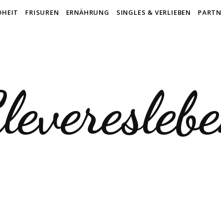
DHEIT
FRISUREN
ERNÄHRUNG
SINGLES & VERLIEBEN
PARTN
leveresleb