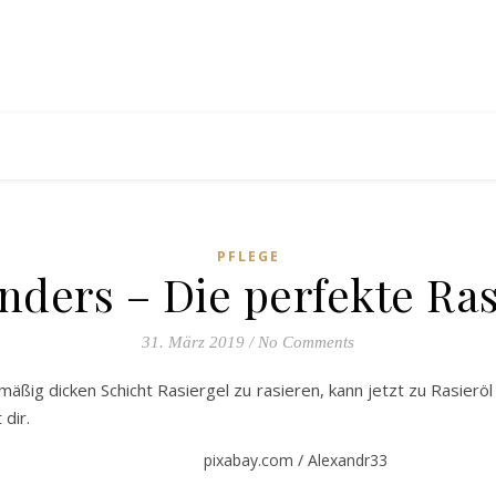
PFLEGE
nders – Die perfekte Ras
31. März 2019
/
No Comments
ermäßig dicken Schicht Rasiergel zu rasieren, kann jetzt zu Rasier
dir.
pixabay.com / Alexandr33