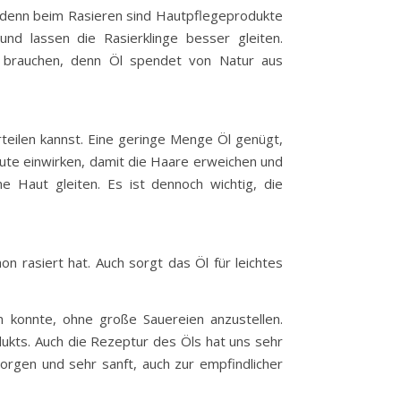
n, denn beim Rasieren sind Hautpflegeprodukte
nd lassen die Rasierklinge besser gleiten.
t brauchen, denn Öl spendet von Natur aus
rteilen kannst. Eine geringe Menge Öl genügt,
nute einwirken, damit die Haare erweichen und
e Haut gleiten. Es ist dennoch wichtig, die
n rasiert hat. Auch sorgt das Öl für leichtes
n konnte, ohne große Sauereien anzustellen.
dukts. Auch die Rezeptur des Öls hat uns sehr
 sorgen und sehr sanft, auch zur empfindlicher