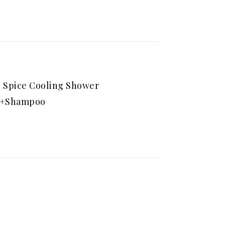
 Spice Cooling Shower
l+Shampoo