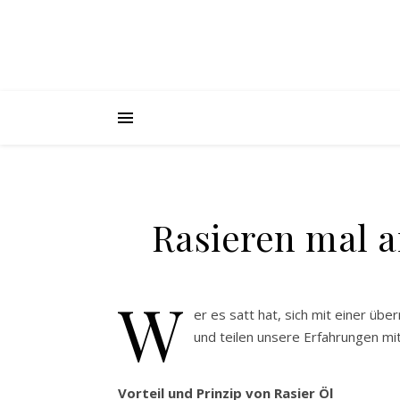
Rasieren mal a
W
er es satt hat, sich mit einer üb
und teilen unsere Erfahrungen mit 
Vorteil und Prinzip von Rasier Öl