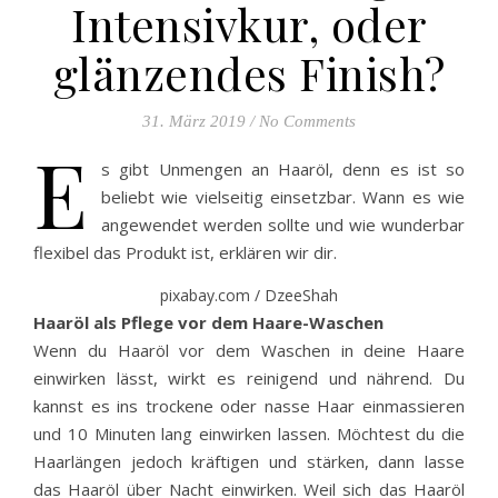
Intensivkur, oder
glänzendes Finish?
31. März 2019
/
No Comments
E
s gibt Unmengen an Haaröl, denn es ist so
beliebt wie vielseitig einsetzbar. Wann es wie
angewendet werden sollte und wie wunderbar
flexibel das Produkt ist, erklären wir dir.
pixabay.com / DzeeShah
Haaröl als Pflege vor dem Haare-Waschen
Wenn du Haaröl vor dem Waschen in deine Haare
einwirken lässt, wirkt es reinigend und nährend. Du
kannst es ins trockene oder nasse Haar einmassieren
und 10 Minuten lang einwirken lassen. Möchtest du die
Haarlängen jedoch kräftigen und stärken, dann lasse
das Haaröl über Nacht einwirken. Weil sich das Haaröl