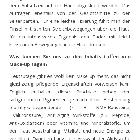
dem Aufsetzen auf die Haut abgeklopft werden. Das
Auftragen ebenfalls von der Gesichtsmitte zu den
Seitenpartien. Für eine leichte Fixierung führt man den
Pinsel mit sanften Streichbewegungen über die Haut,
für ein intensiveres Ergebnis den Puder mit leicht
kreisenden Bewegungen in die Haut drücken.
Was können Sie uns zu den Inhaltsstoffen von
Make-up sagen?
Heutzutage gibt es wohl kein Make-up mehr, das nicht
gleichzeitig pflegende Eigenschaften vorweisen kann.
Folglich enthalten diese Produkte neben den
farbgebenden Pigmenten je nach ihrer Bestimmung
feuchtigkeitsspendende (z. B. NMF-Bausteine,
Hyaluronsäure), Anti-Aging Wirkstoffe (z.B. Peptide,
Anti-Oxidantien) oder Vitamine und Mineralstoffe, um
der Haut Ausstrahlung, Vitalität und neue Energie zu
verleihen. Daneben hängt die Auswahl der Aktivstoffe