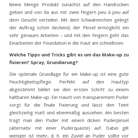
kleine Menge Produkt zunächst auf den Handrücken
geben und von da aus mit zwei Fingern peu à peu auf
dem Gesicht verteilen. Mit dem Schwämmchen gelingt
der Auftrag schön deckend, der Pinsel ermöglicht ein
sehr genaues Arbeiten – und mit den Fingern geht das
Einarbeiten der Foundation in die Haut am schnellsten.
Welche Tipps und Tricks gibt es um das Make-up zu
fixieren? Spray, Grundierung?
Die optimale Grundlage für ein Make-up ist eine gute
Feuchtigkeitspflege. Perfekt auf den Hauttyp
abgestimmt bildet sie den ersten Schritt zu einem
haltbaren Make-up. Ein Hauch von transparentem Puder
sorgt für die finale Fixierung und lässt den Teint
gleichzeitig matt und ebenmäßig aussehen. Am besten
trägt man den Puder mit einem dicken Puderpinsel
(alternativ mit einer Puderquaste) auf. Dabei gilt
weniger ist mehr, d. h. ein Zuviel an Puder sollte vor