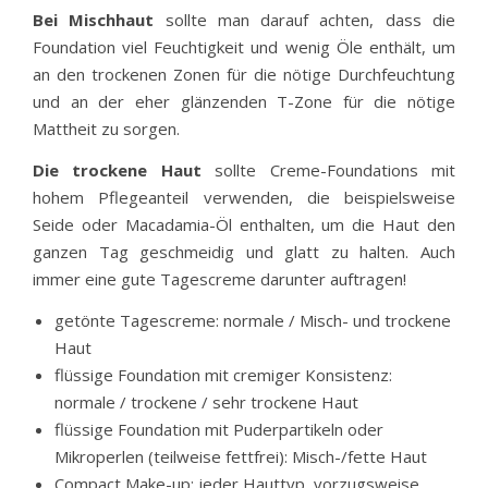
Bei Mischhaut
sollte man darauf achten, dass die
Foundation viel Feuchtigkeit und wenig Öle enthält, um
an den trockenen Zonen für die nötige Durchfeuchtung
und an der eher glänzenden T-Zone für die nötige
Mattheit zu sorgen.
Die trockene Haut
sollte Creme-Foundations mit
hohem Pflegeanteil verwenden, die beispielsweise
Seide oder Macadamia-Öl enthalten, um die Haut den
ganzen Tag geschmeidig und glatt zu halten. Auch
immer eine gute Tagescreme darunter auftragen!
getönte Tagescreme: normale / Misch- und trockene
Haut
flüssige Foundation mit cremiger Konsistenz:
normale / trockene / sehr trockene Haut
flüssige Foundation mit Puderpartikeln oder
Mikroperlen (teilweise fettfrei): Misch-/fette Haut
Compact Make-up: jeder Hauttyp, vorzugsweise