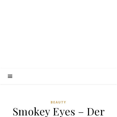
BEAUTY
Smokey Eyes – Der