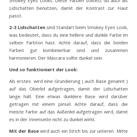
Smokey Eyes Looks. Diese Farben solltest du auch als
Lidschatten benutzen, damit der Kontrast zur Haut
passt.
2-3 Lidschatten
sind Standart beim Smokey Eyes Look,
was bedeutet, dass du eine hellere und dunkle Farbe im
selben Farbton hast. Achte darauf, dass die beiden
Farben gut kombinierbar sind und zusammen
harmonieren. Der Mascara sollte dunkel sein.
Und so funktioniert der Look:
Als erstes wird eine Grundierung ( auch Base genannt )
auf das Oberlid aufgetragen, damit der Lidschatten
lange hält. Eine etwas dunklere Base wird darüber
getragen mit einem pinsel. Achte darauf, dass die
meiste Farbe auf das Außenlid aufgetragen wird, damit
es in der Innenseite nicht zu dunkel wirkt.
Mit der Base
wird auch ein Strich bis zur unteren Mitte