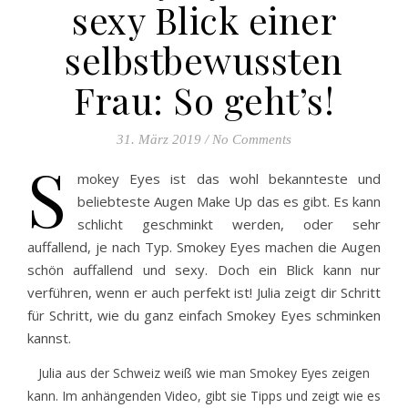
sexy Blick einer
selbstbewussten
Frau: So geht’s!
31. März 2019
/
No Comments
S
mokey Eyes ist das wohl bekannteste und
beliebteste Augen Make Up das es gibt. Es kann
schlicht geschminkt werden, oder sehr
auffallend, je nach Typ. Smokey Eyes machen die Augen
schön auffallend und sexy. Doch ein Blick kann nur
verführen, wenn er auch perfekt ist! Julia zeigt dir Schritt
für Schritt, wie du ganz einfach Smokey Eyes schminken
kannst.
Julia aus der Schweiz weiß wie man Smokey Eyes zeigen
kann. Im anhängenden Video, gibt sie Tipps und zeigt wie es