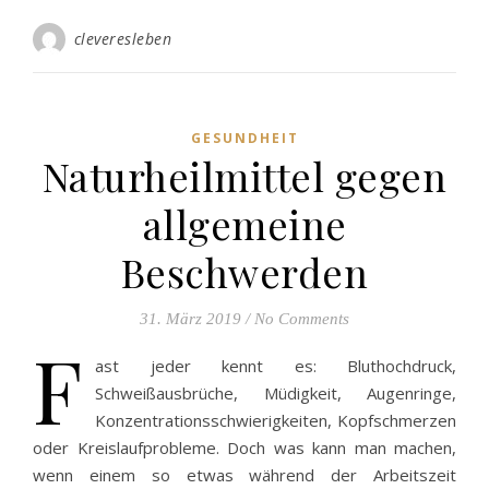
cleveresleben
GESUNDHEIT
Naturheilmittel gegen
allgemeine
Beschwerden
31. März 2019
/
No Comments
F
ast jeder kennt es: Bluthochdruck,
Schweißausbrüche, Müdigkeit, Augenringe,
Konzentrationsschwierigkeiten, Kopfschmerzen
oder Kreislaufprobleme. Doch was kann man machen,
wenn einem so etwas während der Arbeitszeit