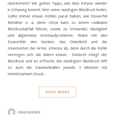
überkommt? Wir geben Tipps, wie dein Körper wieder
in Schwung kommt. Wer unter niedrigen Blutdruck leidet,
sollte immer etwas Kühles parat haben, wie Eiswürfel
Behälter o. ä, denn Hitze kann zu einem radikalen
Blutdruckabfall führen, sowie zu Schwindel, Müdigkeit
und allgemeine Kreislaufprobleme. Reibe mit den
Eiswürfeln den Nacken, das Dekolleté und die
Innenseiten der Arme intensiv ab, denn durch die Kühle
verengen sich die Adern etwas : Dadurch steigt der
Blutdruck und es erfrischt. Bei niedrigem Blutdruck hilft
es auch die Daumenballen jeweils 5 Minuten mit
mittelstarkem Druck…
READ MORE
cleveresleben