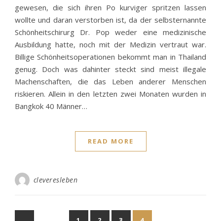
gewesen, die sich ihren Po kurviger spritzen lassen
wollte und daran verstorben ist, da der selbsternannte
Schönheitschirurg Dr. Pop weder eine medizinische
Ausbildung hatte, noch mit der Medizin vertraut war.
Billige Schönheitsoperationen bekommt man in Thailand
genug. Doch was dahinter steckt sind meist illegale
Machenschaften, die das Leben anderer Menschen
riskieren. Allein in den letzten zwei Monaten wurden in
Bangkok 40 Männer…
READ MORE
cleveresleben
1
2
3
4