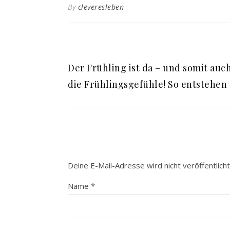
By
cleveresleben
Der Frühling ist da – und somit auc
die Frühlingsgefühle! So entstehen 
Deine E-Mail-Adresse wird nicht veröffentlicht
Name
*