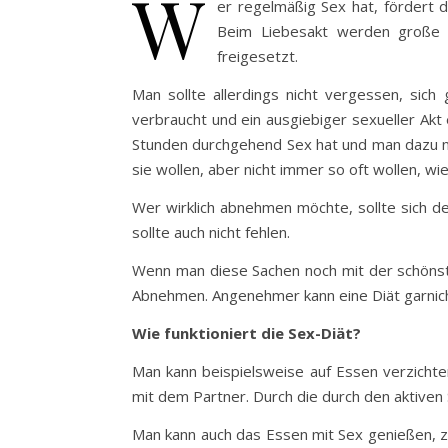
W
er regelmäßig Sex hat, fördert 
Beim Liebesakt werden große 
freigesetzt.
Man sollte allerdings nicht vergessen, sic
verbraucht und ein ausgiebiger sexueller Akt
Stunden durchgehend Sex hat und man dazu n
sie wollen, aber nicht immer so oft wollen, wie
Wer wirklich abnehmen möchte, sollte sich d
sollte auch nicht fehlen.
Wenn man diese Sachen noch mit der schönste
Abnehmen. Angenehmer kann eine Diät garnich
Wie funktioniert die Sex-Diät?
Man kann beispielsweise auf Essen verzicht
mit dem Partner. Durch die durch den aktiven
Man kann auch das Essen mit Sex genießen, z