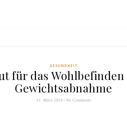
GESUNDHEIT
ut für das Wohlbefinden 
Gewichtsabnahme
31. März 2019
/
No Comments