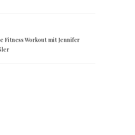
e Fitness Workout mit Jennifer
ler