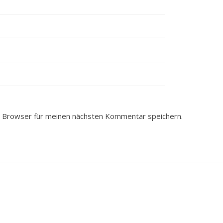
 Browser für meinen nächsten Kommentar speichern.