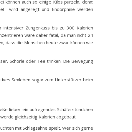
i können auch so einige Kilos purzeln, denn:
hsel wird angeregt und Endorphine werden
n intensiver Zungenkuss bis zu 300 Kalorien
nzentrieren wäre daher fatal, da man nicht 24
en, dass die Menschen heute zwar können wie
sser, Schorle oder Tee trinken. Die Bewegung
aktives Sexleben sogar zum Unterstützer beim
eße lieber ein aufregendes Schäferstündchen
werde gleichzeitig Kalorien abgebaut.
chten mit Schlagsahne spielt. Wer sich gerne