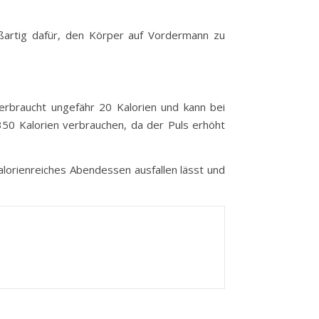
ßartig dafür, den Körper auf Vordermann zu
verbraucht ungefähr 20 Kalorien und kann bei
350 Kalorien verbrauchen, da der Puls erhöht
kalorienreiches Abendessen ausfallen lässt und