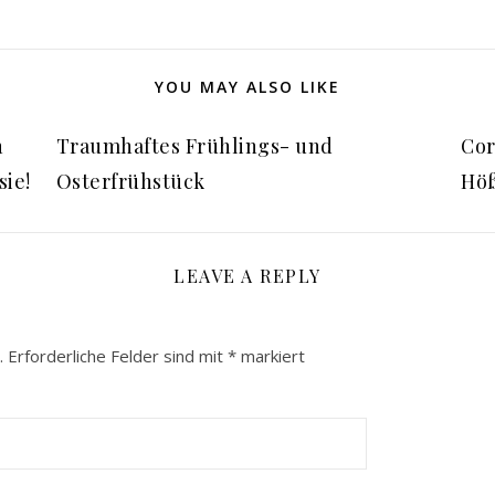
YOU MAY ALSO LIKE
h
Traumhaftes Frühlings- und
Cor
sie!
Osterfrühstück
Höß
LEAVE A REPLY
.
Erforderliche Felder sind mit
*
markiert